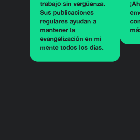
trabajo sin vergüenza.
¡Ah
Sus publicaciones
em
regulares ayudan a
com
mantener la
má
evangelización en mi
mente todos los días.