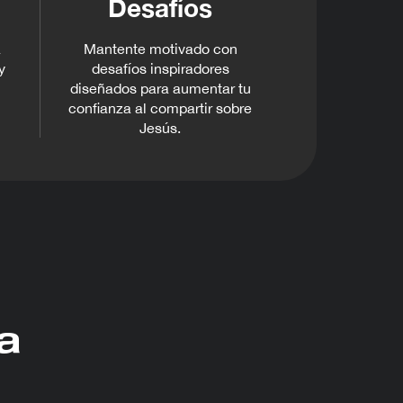
Desafíos
a
Mantente motivado con
y
desafíos inspiradores
diseñados para aumentar tu
confianza al compartir sobre
Jesús.
a