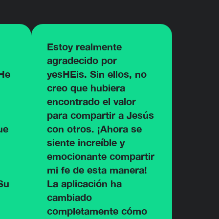
Estoy realmente
agradecido por
 He
yesHEis. Sin ellos, no
creo que hubiera
encontrado el valor
para compartir a Jesús
ue
con otros. ¡Ahora se
siente increíble y
emocionante compartir
mi fe de esta manera!
Su
La aplicación ha
cambiado
completamente cómo