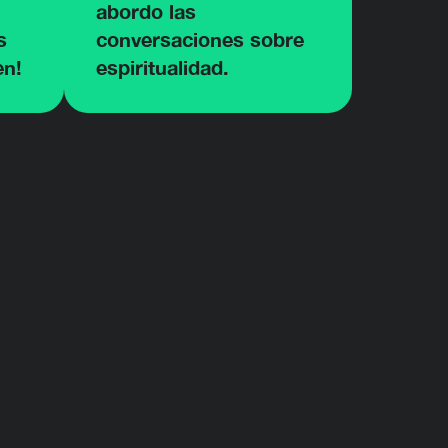
abordo las
s
conversaciones sobre
en!
espiritualidad.