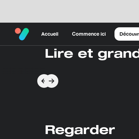
Accueil
Commence ici
Découvr
Lire et grand
Regarder