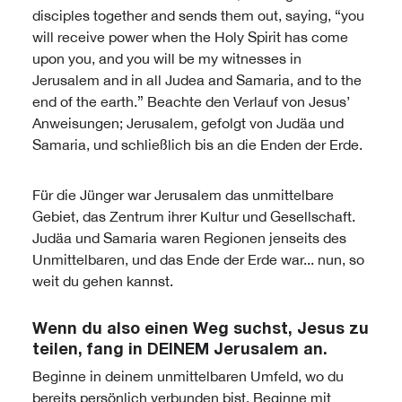
disciples together and sends them out, saying, “you
will receive power when the Holy Spirit has come
upon you, and you will be my witnesses in
Jerusalem and in all Judea and Samaria, and to the
end of the earth.” Beachte den Verlauf von Jesus’
Anweisungen; Jerusalem, gefolgt von Judäa und
Samaria, und schließlich bis an die Enden der Erde.
Für die Jünger war Jerusalem das unmittelbare
Gebiet, das Zentrum ihrer Kultur und Gesellschaft.
Judäa und Samaria waren Regionen jenseits des
Unmittelbaren, und das Ende der Erde war... nun, so
weit du gehen kannst.
Wenn du also einen Weg suchst, Jesus zu
teilen, fang in DEINEM Jerusalem an.
Beginne in deinem unmittelbaren Umfeld, wo du
bereits persönlich verbunden bist. Beginne mit