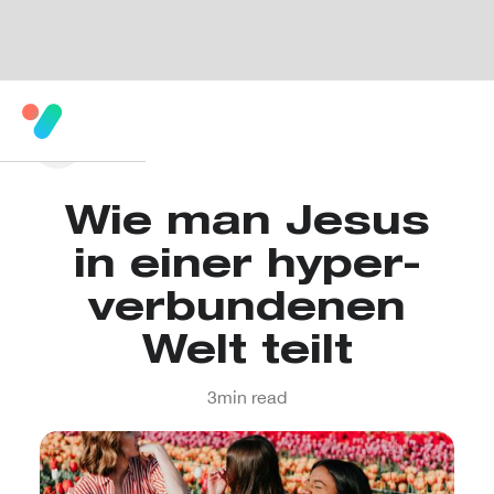
Wie man Jesus
in einer hyper-
verbundenen
Welt teilt
3
min read