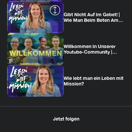
Gibt Nicht Auf Im Gebet! |
Wie Man Beim Beten Am
Ball Bleibt
Willkommen In Unserer
Youtube-Community |
Begleite Uns Auf Unserer
Reise
Wie lebt man ein Leben mit
Mission?
Jetzt folgen