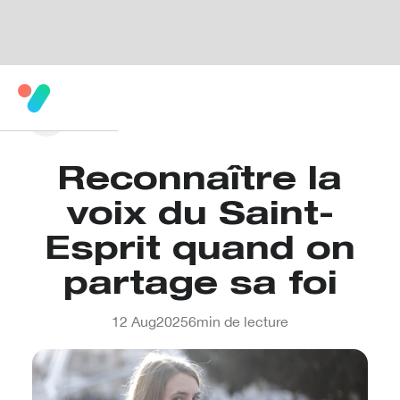
Reconnaître la
voix du Saint-
Esprit quand on
partage sa foi
12 Aug
2025
6
min de lecture