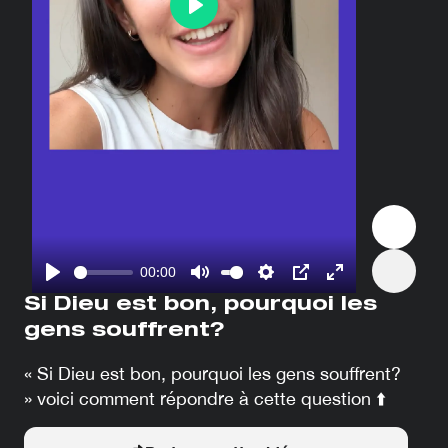
Play
00:00
Play
Mute
Settings
PIP
Enter
Si Dieu est bon, pourquoi les
fullscreen
gens souffrent?
« Si Dieu est bon, pourquoi les gens souffrent?
» voici comment répondre à cette question ⬆️