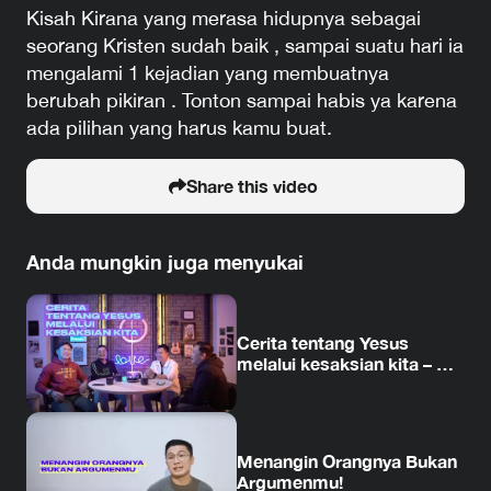
Kisah Kirana yang merasa hidupnya sebagai
seorang Kristen sudah baik , sampai suatu hari ia
mengalami 1 kejadian yang membuatnya
berubah pikiran . Tonton sampai habis ya karena
ada pilihan yang harus kamu buat.
Share this video
Anda mungkin juga menyukai
Cerita tentang Yesus
melalui kesaksian kita – Ps.
Raguel Lewi & Ps. Steven
Adrian
Menangin Orangnya Bukan
Argumenmu!