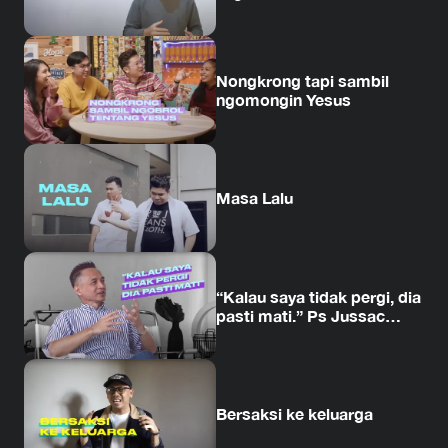
Nongkrong tapi sambil
ngomongin Yesus
Masa Lalu
“Kalau saya tidak pergi, dia
pasti mati.” Ps Jussac
Kantjana
Bersaksi ke keluarga