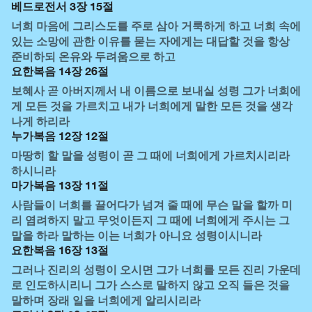
베드로전서 3장 15절
너희 마음에 그리스도를 주로 삼아 거룩하게 하고 너희 속에
있는 소망에 관한 이유를 묻는 자에게는 대답할 것을 항상
준비하되 온유와 두려움으로 하고
요한복음 14장 26절
보혜사 곧 아버지께서 내 이름으로 보내실 성령 그가 너희에
게 모든 것을 가르치고 내가 너희에게 말한 모든 것을 생각
나게 하리라
누가복음 12장 12절
마땅히 할 말을 성령이 곧 그 때에 너희에게 가르치시리라
하시니라
마가복음 13장 11절
사람들이 너희를 끌어다가 넘겨 줄 때에 무슨 말을 할까 미
리 염려하지 말고 무엇이든지 그 때에 너희에게 주시는 그
말을 하라 말하는 이는 너희가 아니요 성령이시니라
요한복음 16장 13절
그러나 진리의 성령이 오시면 그가 너희를 모든 진리 가운데
로 인도하시리니 그가 스스로 말하지 않고 오직 들은 것을
말하며 장래 일을 너희에게 알리시리라