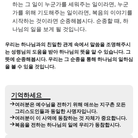
하는 그 일이 누군가를 세워주는 일이라면, 누군
가를 위해 기도해주는 일이라면, 복음의 이야기를
시작하는 것이라면 순종해봅시다. 순종할 때, 하
나님의 일을 보게 될 것입니다.
우리는 하나님과의 친밀한 관계 속에서 말씀을 조명해주시
는 성령님의 도움을 받아 하나님의 뜻을 알 수 있습니다. 그
뜻에 순종해봅시다. 우리는 그 순종을 통해 하나님의 일하심
을 볼 수 있을 것입니다.
기억하세요
여러분은 예수님을 전하기 위해 애쓰는 지구촌 모든
그리스도인들과 동일한 사명자입니다.
여러분이 이 사역에 동참하는 것 자체가 중요합니다.
복음을 전하는 하나님의 일에 우리가 동참합시다.