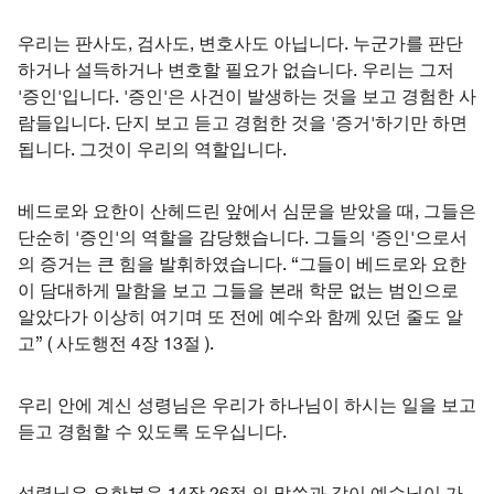
우리는 판사도, 검사도, 변호사도 아닙니다. 누군가를 판단
하거나 설득하거나 변호할 필요가 없습니다. 우리는 그저
'증인'입니다. '증인'은 사건이 발생하는 것을 보고 경험한 사
람들입니다. 단지 보고 듣고 경험한 것을 '증거'하기만 하면
됩니다. 그것이 우리의 역할입니다.
베드로와 요한이 산헤드린 앞에서 심문을 받았을 때, 그들은
단순히 '증인'의 역할을 감당했습니다. 그들의 '증인'으로서
의 증거는 큰 힘을 발휘하였습니다. “그들이 베드로와 요한
이 담대하게 말함을 보고 그들을 본래 학문 없는 범인으로
알았다가 이상히 여기며 또 전에 예수와 함께 있던 줄도 알
고” ( 사도행전 4장 13절 ).
우리 안에 계신 성령님은 우리가 하나님이 하시는 일을 보고
듣고 경험할 수 있도록 도우십니다.
성령님은 요한복음 14장 26절 의 말씀과 같이 예수님이 가