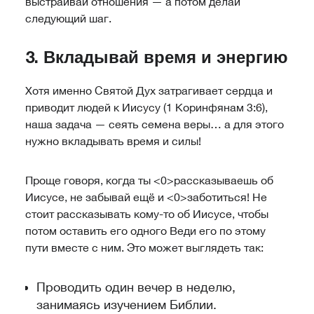
выстраивай отношения — а потом делай
следующий шаг.
3. Вкладывай время и энергию
Хотя именно Святой Дух затрагивает сердца и
приводит людей к Иисусу (1 Коринфянам 3:6),
наша задача — сеять семена веры… а для этого
нужно вкладывать время и силы!
Проще говоря, когда ты <0>рассказываешь
об
Иисусе, не забывай ещё и <0>заботиться
! Не
стоит рассказывать кому-то об Иисусе, чтобы
потом оставить его одного Веди его по этому
пути вместе с ним. Это может выглядеть так:
Проводить один вечер в неделю,
занимаясь изучением Библии.