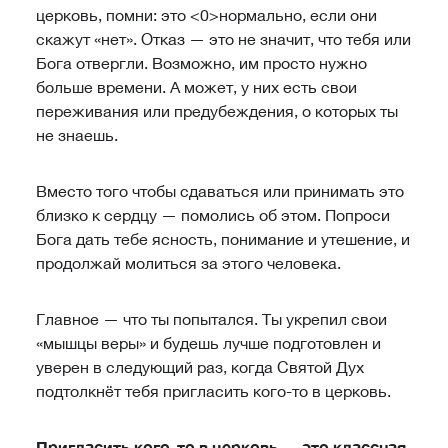
церковь, помни: это <0>нормально
, если они
скажут «нет». Отказ — это не значит, что тебя или
Бога отвергли. Возможно, им просто нужно
больше времени. А может, у них есть свои
переживания или предубеждения, о которых ты
не знаешь.
Вместо того чтобы сдаваться или принимать это
близко к сердцу — помолись об этом. Попроси
Бога дать тебе ясность, понимание и утешение, и
продолжай молиться за этого человека.
Главное — что ты попытался. Ты укрепил свои
«мышцы веры» и будешь лучше подготовлен и
уверен в следующий раз, когда Святой Дух
подтолкнёт тебя пригласить кого-то в церковь.
Пригласить кого-то в церковь — это классная