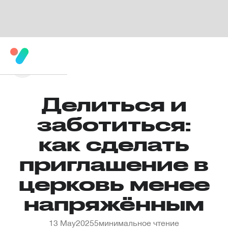
Делиться и
заботиться:
как сделать
приглашение в
церковь менее
напряжённым
13 May
2025
5
минимальное чтение