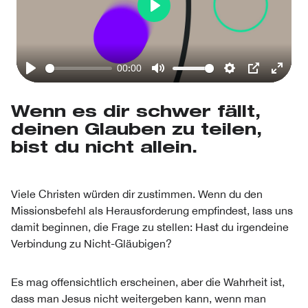
Play
00:00
Play
Mute
Settings
PIP
Enter
fullsc
Wenn es dir schwer fällt,
deinen Glauben zu teilen,
bist du nicht allein.
Viele Christen würden dir zustimmen. Wenn du den
Missionsbefehl als Herausforderung empfindest, lass uns
damit beginnen, die Frage zu stellen: Hast du irgendeine
Verbindung zu Nicht-Gläubigen?
Es mag offensichtlich erscheinen, aber die Wahrheit ist,
dass man Jesus nicht weitergeben kann, wenn man