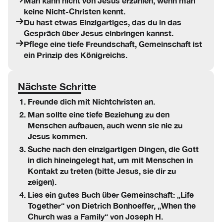
Man kann nicht von Jesus erzählen, wenn man
keine Nicht-Christen kennt.
Du hast etwas Einzigartiges, das du in das
Gespräch über Jesus einbringen kannst.
Pflege eine tiefe Freundschaft, Gemeinschaft ist
ein Prinzip des Königreichs.
Nächste Schritte
Freunde dich mit Nichtchristen an.
Man sollte eine tiefe Beziehung zu den
Menschen aufbauen, auch wenn sie nie zu
Jesus kommen.
Suche nach den einzigartigen Dingen, die Gott
in dich hineingelegt hat, um mit Menschen in
Kontakt zu treten (bitte Jesus, sie dir zu
zeigen).
Lies ein gutes Buch über Gemeinschaft: „Life
Together“ von Dietrich Bonhoeffer, „When the
Church was a Family“ von Joseph H.