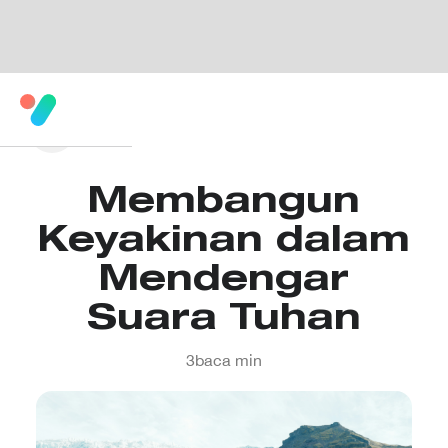
Membangun
Keyakinan dalam
Mendengar
Suara Tuhan
3
baca min