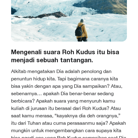
Mengenali suara Roh Kudus itu bisa
menjadi sebuah tantangan.
Alkitab mengatakan Dia adalah penolong dan
penuntun hidup kita. Tapi bagimana caranya kita
bisa yakin dengan apa yang Dia sampaikan? Atau,
sebenarnya… apakah Dia benar-benar sedang
berbicara? Apakah suara yang menyuruh kamu
kuliah di jurusan itu berasal dari Roh Kudus? Atau
saat kamu merasa, “kayaknya dia deh orangnya,”
itu dari Tuhan atau cuma perasaanmu saja? Apakah
mungkin untuk mengembangkan cara supaya kita
bisa ngerti apa yang Roh Kudus sampaikan saat Dia