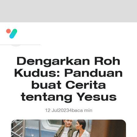
Dengarkan Roh
Kudus: Panduan
buat Cerita
tentang Yesus
12 Jul
2023
4
baca min