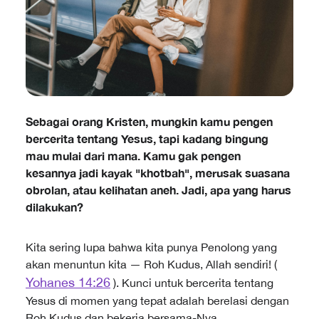
Sebagai orang Kristen, mungkin kamu pengen
bercerita tentang Yesus, tapi kadang bingung
mau mulai dari mana. Kamu gak pengen
kesannya jadi kayak "khotbah", merusak suasana
obrolan, atau kelihatan aneh. Jadi, apa yang harus
dilakukan?
Kita sering lupa bahwa kita punya Penolong yang
akan menuntun kita — Roh Kudus, Allah sendiri! (
Yohanes 14:26
). Kunci untuk bercerita tentang
Yesus di momen yang tepat adalah berelasi dengan
Roh Kudus dan bekerja bersama-Nya.