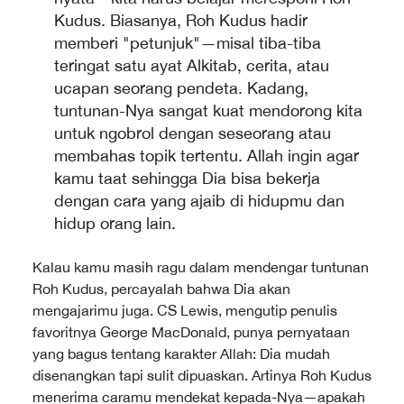
Kudus. Biasanya, Roh Kudus hadir
memberi "petunjuk"—misal tiba-tiba
teringat satu ayat Alkitab, cerita, atau
ucapan seorang pendeta. Kadang,
tuntunan-Nya sangat kuat mendorong kita
untuk ngobrol dengan seseorang atau
membahas topik tertentu. Allah ingin agar
kamu taat sehingga Dia bisa bekerja
dengan cara yang ajaib di hidupmu dan
hidup orang lain.
Kalau kamu masih ragu dalam mendengar tuntunan
Roh Kudus, percayalah bahwa Dia akan
mengajarimu juga. CS Lewis, mengutip penulis
favoritnya George MacDonald, punya pernyataan
yang bagus tentang karakter Allah: Dia mudah
disenangkan tapi sulit dipuaskan. Artinya Roh Kudus
menerima caramu mendekat kepada-Nya—apakah