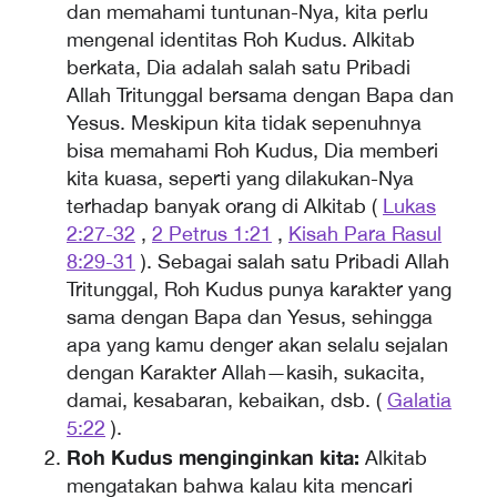
dan memahami tuntunan-Nya, kita perlu
mengenal identitas Roh Kudus. Alkitab
berkata, Dia adalah salah satu Pribadi
Allah Tritunggal bersama dengan Bapa dan
Yesus. Meskipun kita tidak sepenuhnya
bisa memahami Roh Kudus, Dia memberi
kita kuasa, seperti yang dilakukan-Nya
terhadap banyak orang di Alkitab (
Lukas
2:27-32
,
2 Petrus 1:21
,
Kisah Para Rasul
8:29-31
). Sebagai salah satu Pribadi Allah
Tritunggal, Roh Kudus punya karakter yang
sama dengan Bapa dan Yesus, sehingga
apa yang kamu denger akan selalu sejalan
dengan Karakter Allah—kasih, sukacita,
damai, kesabaran, kebaikan, dsb. (
Galatia
5:22
).
Roh Kudus menginginkan kita:
Alkitab
mengatakan bahwa kalau kita mencari