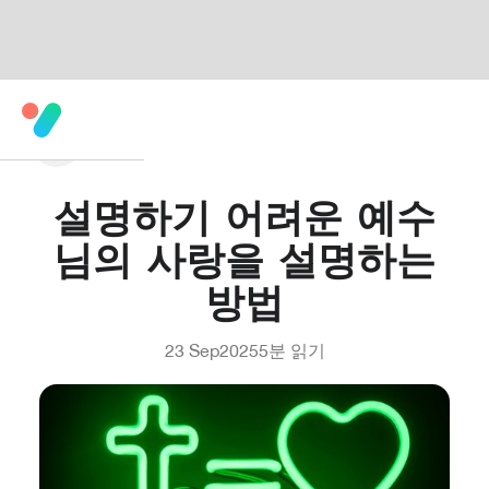
설명하기 어려운 예수
님의 사랑을 설명하는
방법
23 Sep
2025
5
분 읽기