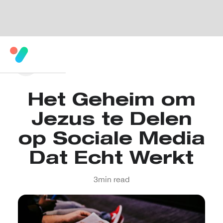
Het Geheim om
Jezus te Delen
op Sociale Media
Dat Echt Werkt
3
min read