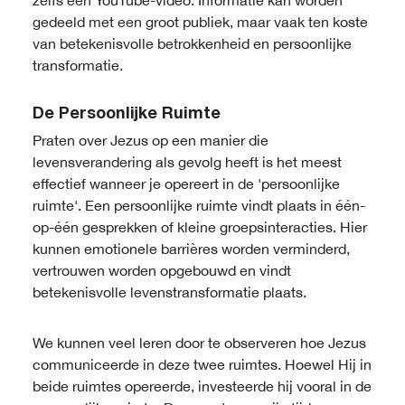
zelfs een YouTube-video. Informatie kan worden
gedeeld met een groot publiek, maar vaak ten koste
van betekenisvolle betrokkenheid en persoonlijke
transformatie.
De Persoonlijke Ruimte
Praten over Jezus op een manier die
levensverandering als gevolg heeft is het meest
effectief wanneer je opereert in de 'persoonlijke
ruimte'. Een persoonlijke ruimte vindt plaats in één-
op-één gesprekken of kleine groepsinteracties. Hier
kunnen emotionele barrières worden verminderd,
vertrouwen worden opgebouwd en vindt
betekenisvolle levenstransformatie plaats.
We kunnen veel leren door te observeren hoe Jezus
communiceerde in deze twee ruimtes. Hoewel Hij in
beide ruimtes opereerde, investeerde hij vooral in de