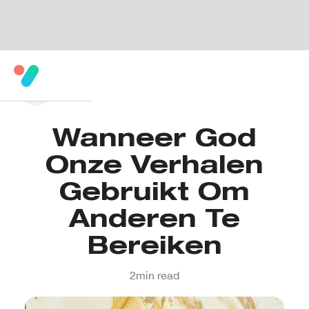
Wanneer God
Onze Verhalen
Gebruikt Om
Anderen Te
Bereiken
2
min read