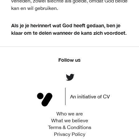
verleden, zowel slechte als goede, omdat God beide
kan en wil gebruiken.
Als je je herinnert wat God heeft gedaan, ben je
klaar om te delen wanneer de kans zich voordoet.
Follow us
An initiative of CV
Who we are
What we believe
Terms & Conditions
Privacy Policy