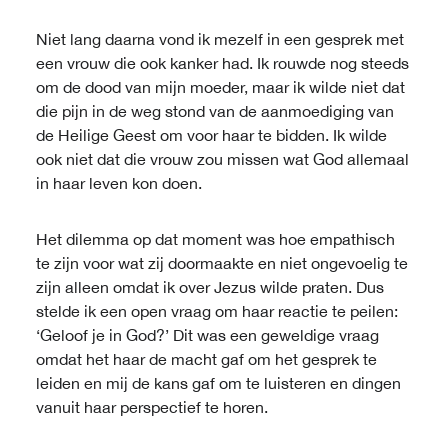
Niet lang daarna vond ik mezelf in een gesprek met
een vrouw die ook kanker had. Ik rouwde nog steeds
om de dood van mijn moeder, maar ik wilde niet dat
die pijn in de weg stond van de aanmoediging van
de Heilige Geest om voor haar te bidden. Ik wilde
ook niet dat die vrouw zou missen wat God allemaal
in haar leven kon doen.
Het dilemma op dat moment was hoe empathisch
te zijn voor wat zij doormaakte en niet ongevoelig te
zijn alleen omdat ik over Jezus wilde praten. Dus
stelde ik een open vraag om haar reactie te peilen:
‘Geloof je in God?’ Dit was een geweldige vraag
omdat het haar de macht gaf om het gesprek te
leiden en mij de kans gaf om te luisteren en dingen
vanuit haar perspectief te horen.