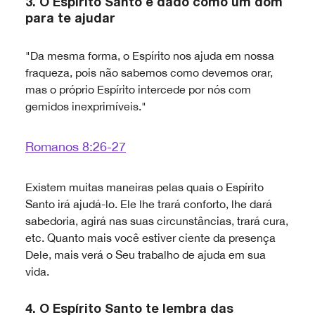
3.
O Espírito Santo é dado como um dom
para te ajudar
"Da mesma forma, o Espírito nos ajuda em nossa
fraqueza, pois não sabemos como devemos orar,
mas o próprio Espírito intercede por nós com
gemidos inexprimíveis."
Romanos 8:26-27
Existem muitas maneiras pelas quais o Espírito
Santo irá ajudá-lo. Ele lhe trará conforto, lhe dará
sabedoria, agirá nas suas circunstâncias, trará cura,
etc. Quanto mais você estiver ciente da presença
Dele, mais verá o Seu trabalho de ajuda em sua
vida.
4.
O Espírito Santo te lembra das