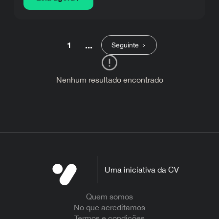
interrupções do dia a dia, prontos pra gente usar
e falar de Jesus.
...
1
Seguinte
Nenhum resultado encontrado
Uma iniciativa da CV
Quem somos
No que acreditamos
Termos e condições