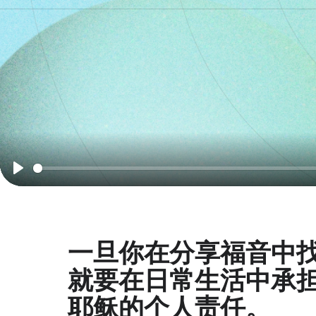
Play
一旦你在分享福音中
就要在日常生活中承
耶稣的个人责任。