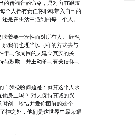
所发出的传福音的命令，是对所有跟随
们每个人都有责任将耶稣带入自己的
，还是在生活中遇到的每一个人。
意味着要一次性面对所有人。 既然
，那我们也理当以同样的方式去与
键在于与你周围的人建立真实的关
支持与鼓励，并主动参与有关信仰与
好的自我检验问题是：就算这个人永
在他身上吗？ 对人保持真诚的兴
的时刻，珍惜并爱你面前的这个
除了神之外，他们是这世界中最荣耀