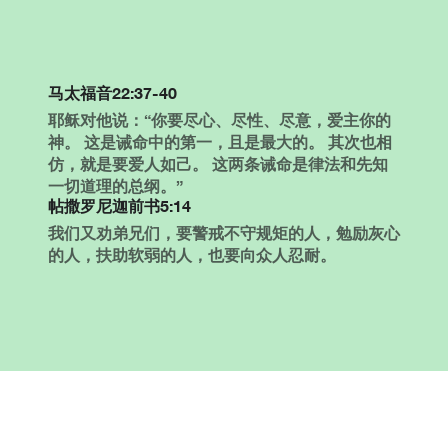
马太福音22:37-40
耶稣对他说：“你要尽心、尽性、尽意，爱主你的
神。 这是诫命中的第一，且是最大的。 其次也相
仿，就是要爱人如己。 这两条诫命是律法和先知
一切道理的总纲。”
帖撒罗尼迦前书5:14
我们又劝弟兄们，要警戒不守规矩的人，勉励灰心
的人，扶助软弱的人，也要向众人忍耐。