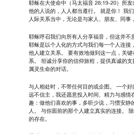
耶稣在大使命中（马太福音 28:19-20）
他的人说的，人人都当遵行。 就是你！ 我
人际关系当中，无论是与家人、朋友、同事
耶稣呼召我们向所有人分享福音，但这并不
耶稣是以个人化的方式与我们每一个人连接
他人建立关系。 要有效地做到这一点，关
系。 坦诚分享你的信仰旅程，提供真诚的
属灵生命的对话。
与人相处时，不带任何目的或企图。 一个
远不信主，我还愿意投入时间、精力与感情
趣：做他们喜欢的事，多听少说，习惯安静
人。 与你面前的那个人建立真实的连接。 
的存在。