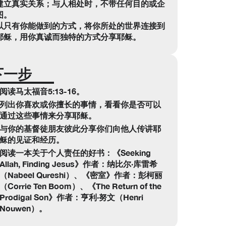
建立真实关系；与人相处时，不带任何目的或企
图。
以只有你能做到的方式，将你所处的世界连接到
耶稣，用你真诚而独特的方式分享耶稣。
下一步
阅读马太福音5:13-16。
列出你喜欢或你擅长的事情，看看你是否可以
通过这些事情来分享耶稣。
与你的基督徒朋友彼此分享你们向他人传讲耶
稣的见证和经历。
阅读一本关于个人责任的好书：《Seeking
Allah, Finding Jesus》作者：纳比尔·库雷希
（Nabeel Qureshi）、《密室》作者：彭柯丽
（Corrie Ten Boom）、《The Return of the
Prodigal Son》作者：亨利·努文（Henri
Nouwen）。