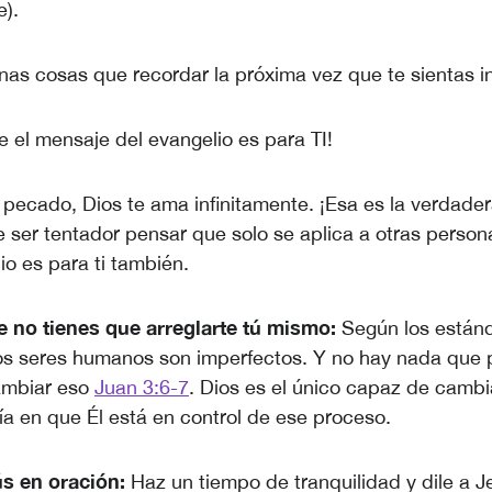
e).
nas cosas que recordar la próxima vez que te sientas i
 el mensaje del evangelio es para TI!
 pecado, Dios te ama infinitamente. ¡Esa es la verdade
 ser tentador pensar que solo se aplica a otras personas
io es para ti también.
 no tienes que arreglarte tú mismo:
Según los están
 los seres humanos son imperfectos. Y no hay nada qu
ambiar eso
Juan 3:6-7
. Dios es el único capaz de camb
ía en que Él está en control de ese proceso.
s en oración:
Haz un tiempo de tranquilidad y dile a 