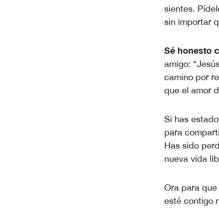
sientes. Píde
sin importar 
Sé honesto c
amigo: “Jesús
camino por re
que el amor d
Si has estado
para comparti
Has sido perd
nueva vida l
Ora para que 
esté contigo 