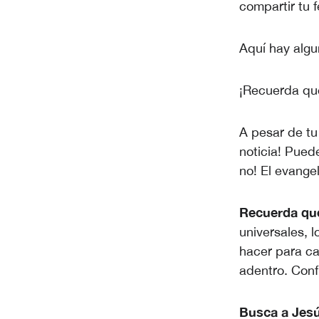
compartir tu f
Aquí hay algu
¡Recuerda que
A pesar de tu
noticia! Puede
no! El evangel
Recuerda que
universales,
hacer para c
adentro. Conf
Busca a Jesú