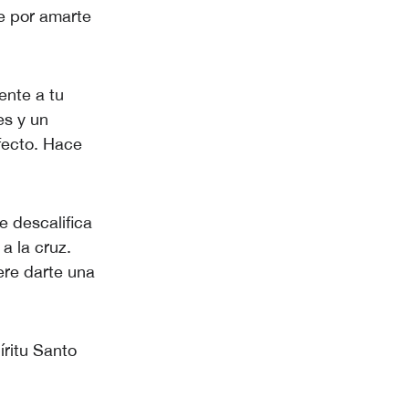
e por amarte
ente a tu
es y un
fecto. Hace
 descalifica
a la cruz.
ere darte una
íritu Santo