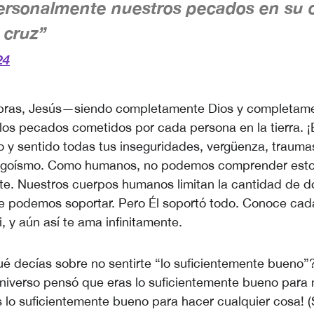
personalmente nuestros pecados en su 
 cruz”
24
abras, Jesús—siendo completamente Dios y completa
los pecados cometidos por cada persona en la tierra. ¡
sto y sentido todas tus inseguridades, vergüenza, trauma
 egoísmo. Como humanos, no podemos comprender est
. Nuestros cuerpos humanos limitan la cantidad de dol
 podemos soportar. Pero Él soportó todo. Conoce cada
i, y aún así te ama infinitamente.
é decías sobre no sentirte “lo suficientemente bueno”?
niverso pensó que eras lo suficientemente bueno para mo
 lo suficientemente bueno para hacer cualquier cosa! (S