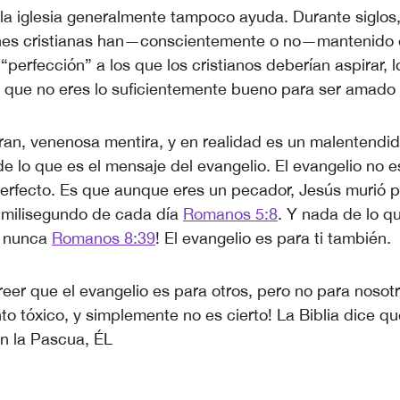
 la iglesia generalmente tampoco ayuda. Durante siglo
es cristianas han—conscientemente o no—mantenido 
 “perfección” a los que los cristianos deberían aspirar,
r que no eres lo suficientemente bueno para ser amado 
ran, venenosa mentira, y en realidad es un malentendi
e lo que es el mensaje del evangelio. El evangelio no 
erfecto. Es que aunque eres un pecador, Jesús murió por
 milisegundo de cada día
Romanos 5:8
. Y nada de lo q
o nunca
Romanos 8:39
! El evangelio es para ti también.
reer que el evangelio es para otros, pero no para nosotr
o tóxico, y simplemente no es cierto! La Biblia dice q
n la Pascua, ÉL