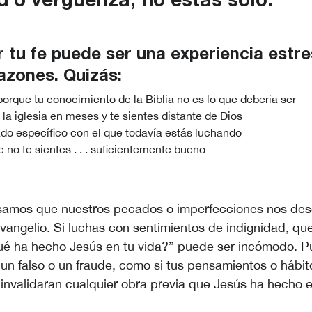
 o vergüenza, no estás solo.
 tu fe puede ser una experiencia estr
azones. Quizás:
porque tu conocimiento de la Biblia no es lo que debería ser
 la iglesia en meses y te sientes distante de Dios
do específico con el que todavía estás luchando
no te sientes . . . suficientemente bueno
samos que nuestros pecados o imperfecciones nos desc
evangelio. Si luchas con sentimientos de indignidad, que
ué ha hecho Jesús en tu vida?” puede ser incómodo. P
un falso o un fraude, como si tus pensamientos o hábit
nvalidaran cualquier obra previa que Jesús ha hecho e