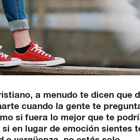
istiano, a menudo te dicen que 
arte cuando la gente te pregunt
omo si fuera lo mejor que te podr
 . si en lugar de emoción sientes 