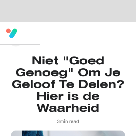
Niet "Goed
Genoeg" Om Je
Geloof Te Delen?
Hier is de
Waarheid
3
min read