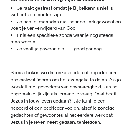
stressvolle ervaring zijn. Misschien:
Je raakt gestrest omdat je Bijbelkennis niet is
wat het zou moeten zijn
Je bent al maanden niet naar de kerk geweest en
voelt je ver verwijderd van God
Er is een specifieke zonde waar je nog steeds
mee worstelt
Je voelt je gewoon niet . . . goed genoeg
Soms denken we dat onze zonden of imperfecties
ons diskwalificeren om het evangelie te delen. Als je
worstelt met gevoelens van onwaardigheid, kan het
ongemakkelijk zijn als iemand je vraagt "wat heeft
Jezus in jouw leven gedaan?". Je kunt je een
nepperd of een bedrieger voelen, alsof je zondige
gedachten of gewoontes al het eerdere werk dat
Jezus in je leven heeft gedaan, tenietdoen.