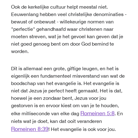
Ook de kerkelijke cultuur helpt meestal niet.
Eeuwenlang hebben veel christelijke denominaties -
bewust of onbewust - willekeurige normen van
"perfectie" gehandhaafd waar christenen naar
moeten streven, wat je het gevoel kan geven dat je
niet goed genoeg bent om door God bemind te
worden.
Dit is allemaal een grote, giftige leugen, en het is
eigenlijk een fundamenteel misverstand van wat de
boodschap van het evangelie is. Het evangelie is
niet dat Jezus je perfect heeft gemaakt. Het is dat,
hoewel je een zondaar bent, Jezus voor jou
gestorven is en ervoor kiest om van je te houden,
Romeinen 5:8
elke milliseconde van elke dag
. En
niets wat je doet, kan dat ooit veranderen
Romeinen 8:39
! Het evangelie is ook voor jou.