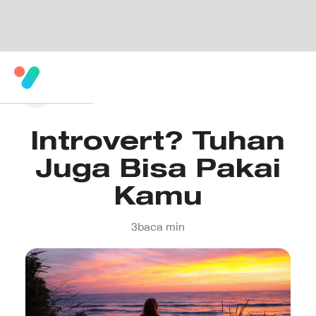
Introvert? Tuhan
Juga Bisa Pakai
Kamu
3
baca min