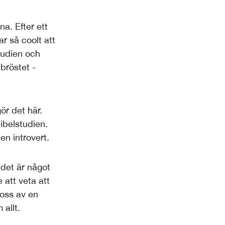
a. Efter ett
ar så coolt att
tudien och
 bröstet -
ör det här.
ibelstudien.
en introvert.
r det är något
att veta att
 oss av en
allt.