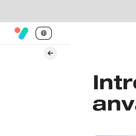
Int
anv