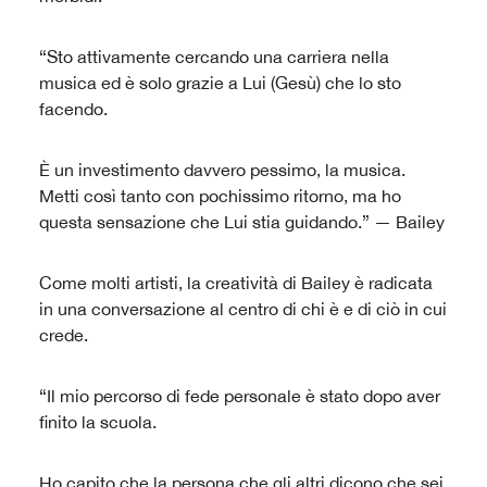
“Sto attivamente cercando una carriera nella
musica ed è solo grazie a Lui (Gesù) che lo sto
facendo.
È un investimento davvero pessimo, la musica.
Metti così tanto con pochissimo ritorno, ma ho
questa sensazione che Lui stia guidando.” — Bailey
Come molti artisti, la creatività di Bailey è radicata
in una conversazione al centro di chi è e di ciò in cui
crede.
“Il mio percorso di fede personale è stato dopo aver
finito la scuola.
Ho capito che la persona che gli altri dicono che sei