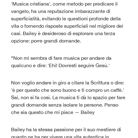
'Musica cristiana', come metodo per predicare il
vangelo, ha una reputazione imbarazzante di
superficialità, evitando le questioni profonde della
vita o fornendo risposte superficiali nel migliore dei
casi. Bailey è desideroso di esplorare una terza
opzione: porre grandi domande.
“Non mi sembra di fare musica per andare da
qualcuno e dire: 'Ehi! Dovresti seguire Gesù.'
Non voglio andare in giro a citare la Scrittura o dire:
'è per questo che sono buono e ti compro un caffè.'
Sai, non si fa così. La musica ti dà lo spazio per fare
grandi domande senza isolare le persone. Penso
che sia questo che mi piace — Bailey
Bailey ha la stessa passione per il suo mestiere di
quanto ne ha per vivere una vita autentica in