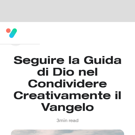
Seguire la Guida
di Dio nel
Condividere
Creativamente il
Vangelo
3
min read