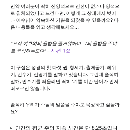
만약 여러분이 딱히 신앙적으로 진전이 없거나 영적으
로 침체되었다고 느낀다면, 어떻게 그 상태에서 벗어
나 예수님이 약속하신 기쁨을 되찾을 수 있을까요? 다
음 내용들을 읽고 생각해보세요…
“오직 여호와의 율법을 즐거워하여 그의 율법을 주야
시편 1:2
로 묵상하는도다” –
이 구절은 성경의 첫 다섯 권: 창세기, 출애굽기, 레위
기, 민수기, 신명기를 말하고 있습니다. 그런데 솔직히
말해, 민수기를 떠올리면 딱히 ‘기쁨’이란 단어가 먼저
떠오르진 않습니다.
솔직히 우리가 주님의 말씀을 주야로 묵상하고 싶을까
요?
인간의 평균 주의 지속 시간은 단 8.25초입니