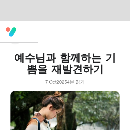
예수님과 함께하는 기
쁨을 재발견하기
7 Oct
2025
4
분 읽기