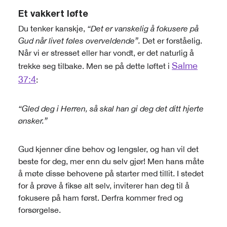
Et vakkert løfte
Du tenker kanskje,
“Det er vanskelig å fokusere på
Gud når livet føles overveldende”.
Det er forståelig.
Når vi er stresset eller har vondt, er det naturlig å
Salme
trekke seg tilbake. Men se på dette løftet i
37:4
:
“Gled deg i Herren, så skal han gi deg det ditt hjerte
ønsker.”
Gud kjenner dine behov og lengsler, og han vil det
beste for deg, mer enn du selv gjør! Men hans måte
å møte disse behovene på starter med tillit. I stedet
for å prøve å fikse alt selv, inviterer han deg til å
fokusere på ham først. Derfra kommer fred og
forsørgelse.