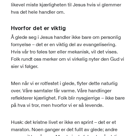
likevel miste kjærligheten til Jesus hvis vi glemmer
hva det hele handler om.
Hvorfor det er viktig
Å glede seg i Jesus handler ikke bare om personlig
fornyelse – det er en viktig del av evangelisering.
Hvis vår tro føles tørr eller mekanisk, vil det vises.
Folk rundt oss merker om vi virkelig nyter den Gud vi
sier vi følger.
Men når vi er rotfestet i glede, flyter dette naturlig
over. Våre samtaler får varme. Våre handlinger
reflekterer kjærlighet. Folk blir nysgjerrige – ikke bare
på hva vi tror, men hvorfor vi er så levende.
Husk: det kristne livet er ikke en sprint – det er et
maraton. Noen ganger er det fullt av glede; andre