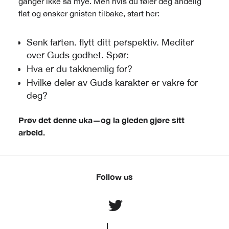
ganger ikke så mye. Men hvis du føler deg åndelig
flat og ønsker gnisten tilbake, start her:
Senk farten. flytt ditt perspektiv. Mediter
over Guds godhet. Spør:
Hva er du takknemlig for?
Hvilke deler av Guds karakter er vakre for
deg?
Prøv det denne uka—og la gleden gjøre sitt
arbeid.
Follow us