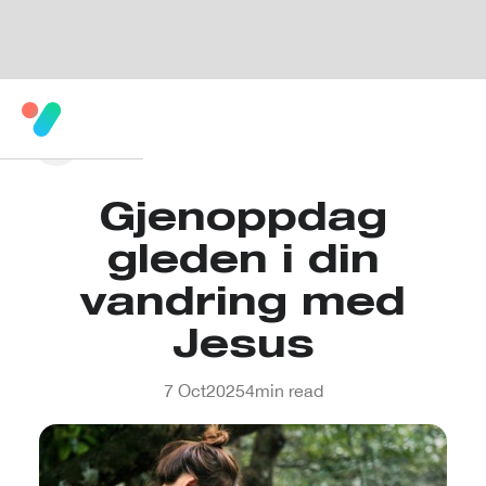
Gjenoppdag
gleden i din
vandring med
Jesus
7 Oct
2025
4
min read