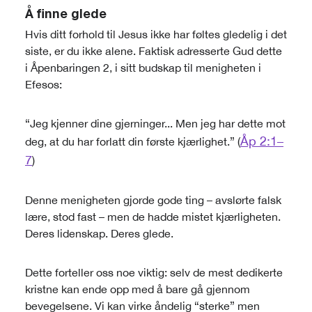
Å finne glede
Hvis ditt forhold til Jesus ikke har føltes gledelig i det
siste, er du ikke alene. Faktisk adresserte Gud dette
i Åpenbaringen 2, i sitt budskap til menigheten i
Efesos:
“Jeg kjenner dine gjerninger... Men jeg har dette mot
Åp 2:1–
deg, at du har forlatt din første kjærlighet.” (
7
)
Denne menigheten gjorde gode ting – avslørte falsk
lære, stod fast – men de hadde mistet kjærligheten.
Deres lidenskap. Deres glede.
Dette forteller oss noe viktig: selv de mest dedikerte
kristne kan ende opp med å bare gå gjennom
bevegelsene. Vi kan virke åndelig “sterke” men