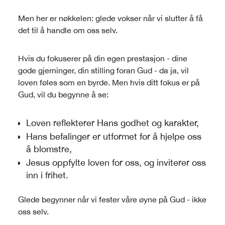
Men her er nøkkelen: glede vokser når vi slutter å få
det til å handle om oss selv.
Hvis du fokuserer på din egen prestasjon - dine
gode gjerninger, din stilling foran Gud - da ja, vil
loven føles som en byrde. Men hvis ditt fokus er på
Gud, vil du begynne å se:
Loven reflekterer Hans godhet og karakter,
Hans befalinger er utformet for å hjelpe oss
å blomstre,
Jesus oppfylte loven for oss, og inviterer oss
inn i frihet.
Glede begynner når vi fester våre øyne på Gud - ikke
oss selv.