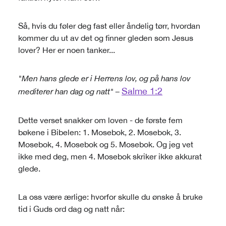
Så, hvis du føler deg fast eller åndelig tørr, hvordan
kommer du ut av det og finner gleden som Jesus
lover? Her er noen tanker...
"Men hans glede er i Herrens lov, og på hans lov
Salme 1:2
mediterer han dag og natt" –
Dette verset snakker om loven - de første fem
bøkene i Bibelen: 1. Mosebok, 2. Mosebok, 3.
Mosebok, 4. Mosebok og 5. Mosebok. Og jeg vet
ikke med deg, men 4. Mosebok skriker ikke akkurat
glede.
La oss være ærlige: hvorfor skulle du ønske å bruke
tid i Guds ord dag og natt når: