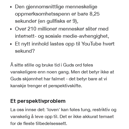
Den gjennomsnittlige menneskelige
oppmerksomhetsspenn er bare 8,25
sekunder (en gullfisks er 9),
Over 210 millioner mennesker sliter med
internett- og sosiale medie-avhengighet,
Et nytt innhold lastes opp til YouTube hvert
sekund?
Å sitte stille og bruke tid i Guds ord føles
vanskeligere enn noen gang. Men det betyr ikke at
Guds skjønnhet har falmet - det betyr bare at vi
kanskje trenger et perspektivskifte.
Et perspektivproblem
La oss innse det: 'loven' kan føles tung, restriktiv og
vanskelig å leve opp til. Det er ikke akkurat temaet
for de fleste tilbedelsessett.