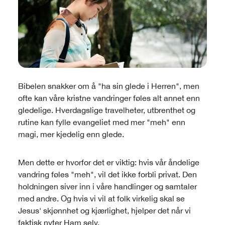
Bibelen snakker om å "ha sin glede i Herren", men
ofte kan våre kristne vandringer føles alt annet enn
gledelige.
Hverdagslige travelheter, utbrenthet og
rutine kan fylle evangeliet med mer "meh" enn
magi, mer kjedelig enn glede.
Men dette er hvorfor det er viktig: hvis vår åndelige
vandring føles "meh", vil det ikke forbli privat. Den
holdningen siver inn i våre handlinger og samtaler
med andre. Og hvis vi vil at folk virkelig skal se
Jesus' skjønnhet og kjærlighet, hjelper det når vi
faktisk nyter Ham selv.