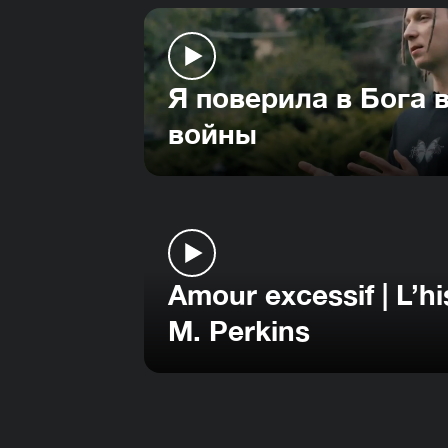
Я поверила в Бога 
войны
Amour excessif | L’hi
M. Perkins