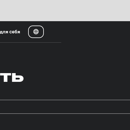
для себя
ть