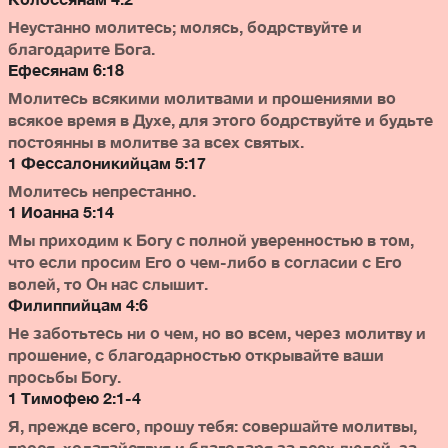
Неустанно молитесь; молясь, бодрствуйте и
благодарите Бога.
Ефесянам 6:18
Молитесь всякими молитвами и прошениями во
всякое время в Духе, для этого бодрствуйте и будьте
постоянны в молитве за всех святых.
1 Фессалоникийцам 5:17
Молитесь непрестанно.
1 Иоанна 5:14
Мы приходим к Богу с полной уверенностью в том,
что если просим Его о чем-либо в согласии с Его
волей, то Он нас слышит.
Филиппийцам 4:6
Не заботьтесь ни о чем, но во всем, через молитву и
прошение, с благодарностью открывайте ваши
просьбы Богу.
1 Тимофею 2:1-4
Я, прежде всего, прошу тебя: совершайте молитвы,
прося, ходатайствуя и благодаря за всех людей, за