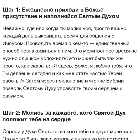
Шаг 1: Ежедневно приходи в Божье
присутствие и наполняйся Святым Духом
Неважно, где или когда ты молишься, просто важно
каждый день выкраивать время для общения с
Иисусом. Проводить время с кем-то — единственный
способ познакомиться с ним. Это молитвенное время не
нужно слишком усложнять; это может быть так же
просто, как сказать: «Я здесь, Боже, я люблю тебя, что
Ты делаешь сегодня и как мне стать частью Твоей
работы?» Затем через поклонение и чтение Библии
позволь Святому Духу управлять твоим сердцем и
разумом.
Шаг 2: Молись за каждого, кого Святой Дух
положит тебе на сердце
Спроси у Духа Святого, за кого тебе следует молиться.
Это могут быть люди, которых ты только что встретил,