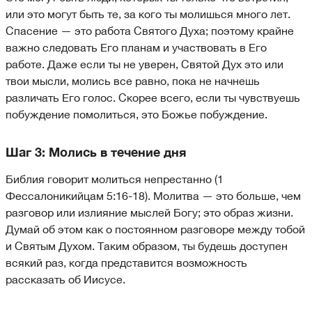
или это могут быть те, за кого ты молишься много лет.
Спасение — это работа Святого Духа; поэтому крайне
важно следовать Его планам и участвовать в Его
работе. Даже если ты не уверен, Святой Дух это или
твои мысли, молись все равно, пока не начнешь
различать Его голос. Скорее всего, если ты чувствуешь
побуждение помолиться, это Божье побуждение.
Шаг 3: Молись в течение дня
Библия говорит молиться непрестанно (1
Фессалоникийцам 5:16-18). Молитва — это больше, чем
разговор или излияние мыслей Богу; это образ жизни.
Думай об этом как о постоянном разговоре между тобой
и Святым Духом. Таким образом, ты будешь доступен
всякий раз, когда представится возможность
рассказать об Иисусе.