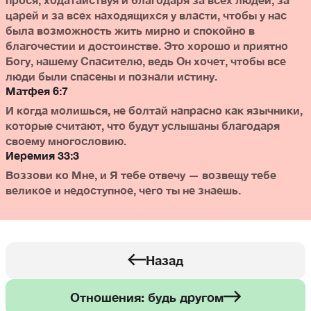
царей и за всех находящихся у власти, чтобы у нас
была возможность жить мирно и спокойно в
благочестии и достоинстве. Это хорошо и приятно
Богу, нашему Спасителю, ведь Он хочет, чтобы все
люди были спасены и познали истину.
Матфея 6:7
И когда молишься, не болтай напрасно как язычники,
которые считают, что будут услышаны благодаря
своему многословию.
Иеремия 33:3
Воззови ко Мне, и Я тебе отвечу — возвещу тебе
великое и недоступное, чего ты не знаешь.
Назад
Отношения: будь другом