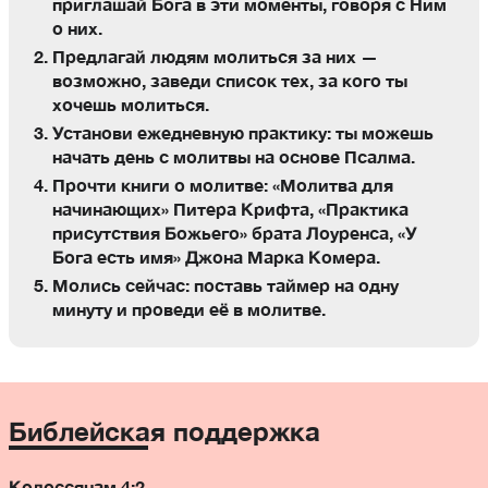
приглашай Бога в эти моменты, говоря с Ним
о них.
Предлагай людям молиться за них —
возможно, заведи список тех, за кого ты
хочешь молиться.
Установи ежедневную практику: ты можешь
начать день с молитвы на основе Псалма.
Прочти книги о молитве: «Молитва для
начинающих» Питера Крифта, «Практика
присутствия Божьего» брата Лоуренса, «У
Бога есть имя» Джона Марка Комера.
Молись сейчас: поставь таймер на одну
минуту и проведи её в молитве.
Библейская поддержка
Колоссянам 4:2