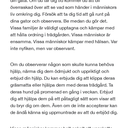
din gata. Om du tar dig tid kommer du att bli
överraskad över att se vad som händer i människors
liv omkring dig. Försök att ta dig tid att gå runt på
dina gator och observera. Be medan du gör det.
Vissa familjer är väldigt upptagna och kämpar med
att hålla ordning i trädgården. Vissa människor är
ensamma. Vissa människor kämpar med hälsan. Var
inte nyfiken, men var observant.
Om du observerar någon som skulle kunna behöva
hjälp, närma dig dem ödmjukt och uppriktigt och
erbjud din hjälp. Du kan erbjuda dig att klippa deras
gräsmatta eller hjälpa dem med deras trädgård. Ta
deras hund på promenad en gång i veckan. Erbjud
dig att hjälpa dem på ett påtagligt sätt som visar att
du bryr dig om dem. Även om de inte accepterar kan
de ändå känna sig uppmuntrade av att du erbjöd dig.