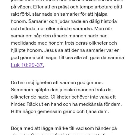
på vägen. Efter att en präst och tempelarbetare gått
rakt förbi, stannade en samarier för att hjälpa
honom. Samarier och judar hade en dålig historia
och hatade mer eller mindre varandra. Men när
samariern såg den rånade mannen hade han
medlidande med honom trots deras olikheter och
hjälpte honom. Jesus sa att denna samarier var en
god granne och säger till oss alla att göra detsamma
Luk 10:29-37.
Du har möjligheten att vara en god granne.
Samariern hjälpte den judiske mannen trots de
olikheter de hade. Olikheter behöver inte vara ett
hinder. Räck ut en hand och ha medkänsla för dem.
Hitta någon gemensam grund och tjäna dem.
Börja med att lägga märke till vad som händer på