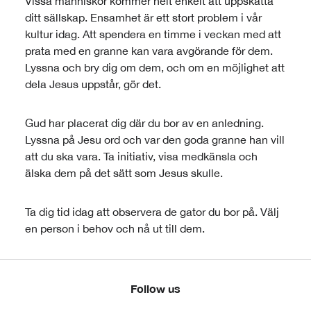
Vissa människor kommer helt enkelt att uppskatta
ditt sällskap. Ensamhet är ett stort problem i vår
kultur idag. Att spendera en timme i veckan med att
prata med en granne kan vara avgörande för dem.
Lyssna och bry dig om dem, och om en möjlighet att
dela Jesus uppstår, gör det.
Gud har placerat dig där du bor av en anledning.
Lyssna på Jesu ord och var den goda granne han vill
att du ska vara. Ta initiativ, visa medkänsla och
älska dem på det sätt som Jesus skulle.
Ta dig tid idag att observera de gator du bor på. Välj
en person i behov och nå ut till dem.
Follow us