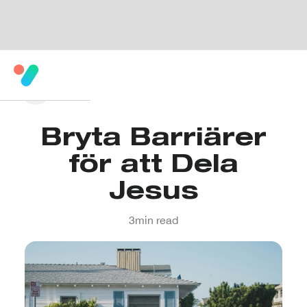
Bryta Barriärer
för att Dela
Jesus
3
min read