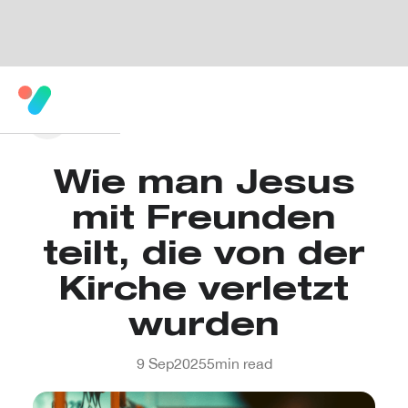
Wie man Jesus
mit Freunden
teilt, die von der
Kirche verletzt
wurden
9 Sep
2025
5
min read