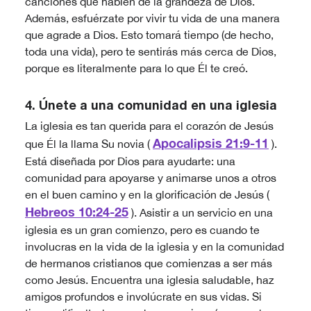
canciones que hablen de la grandeza de Dios.
Además, esfuérzate por vivir tu vida de una manera
que agrade a Dios. Esto tomará tiempo (de hecho,
toda una vida), pero te sentirás más cerca de Dios,
porque es literalmente para lo que Él te creó.
4. Únete a una comunidad en una iglesia
La iglesia es tan querida para el corazón de Jesús
Apocalipsis 21:9-11
que Él la llama Su novia (
).
Está diseñada por Dios para ayudarte: una
comunidad para apoyarse y animarse unos a otros
en el buen camino y en la glorificación de Jesús (
Hebreos 10:24-25
). Asistir a un servicio en una
iglesia es un gran comienzo, pero es cuando te
involucras en la vida de la iglesia y en la comunidad
de hermanos cristianos que comienzas a ser más
como Jesús. Encuentra una iglesia saludable, haz
amigos profundos e involúcrate en sus vidas. Si