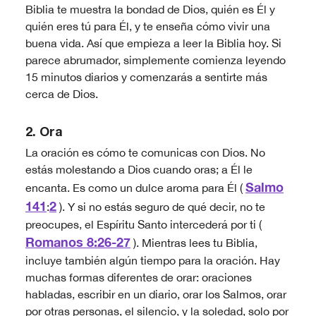
Biblia te muestra la bondad de Dios, quién es Él y
quién eres tú para Él, y te enseña cómo vivir una
buena vida. Así que empieza a leer la Biblia hoy. Si
parece abrumador, simplemente comienza leyendo
15 minutos diarios y comenzarás a sentirte más
cerca de Dios.
2. Ora
La oración es cómo te comunicas con Dios. No
estás molestando a Dios cuando oras; a Él le
Salmo
encanta. Es como un dulce aroma para Él (
141
2
:
). Y si no estás seguro de qué decir, no te
preocupes, el Espíritu Santo intercederá por ti (
Romanos 8:26-27
). Mientras lees tu Biblia,
incluye también algún tiempo para la oración. Hay
muchas formas diferentes de orar: oraciones
habladas, escribir en un diario, orar los Salmos, orar
por otras personas, el silencio, y la soledad, solo por