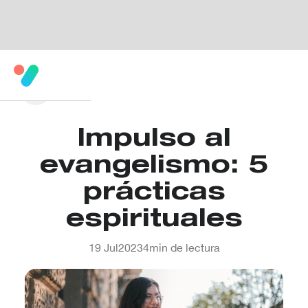
Impulso al
evangelismo: 5
prácticas
espirituales
19 Jul
2023
4
min de lectura