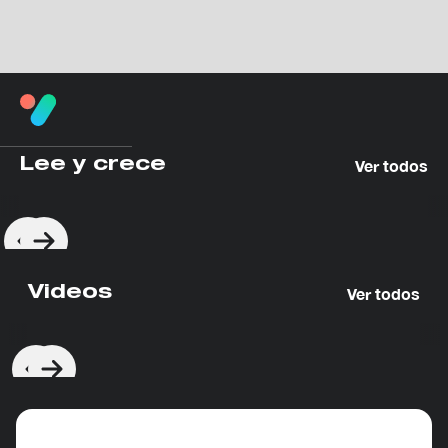
Lee y crece
Ver todos
Videos
Ver todos