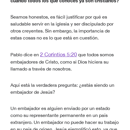
cuando todos los que conoces ya son cristianos?
Seamos honestos, es fácil justificar por qué es
saludable servir en la iglesia y ser discipulado por
otros creyentes. Sin embargo, la importancia de
estas cosas no es lo que está en cuestión.
2 Corintios 5:20
Pablo dice en
que todos somos
embajadores de Cristo, como si Dios hiciera su
llamado a través de nosotros.
Aquí está la verdadera pregunta: ¿estás siendo un
embajador de Jesús?
Un embajador es alguien enviado por un estado
como su representante permanente en un país
extranjero. Un embajador no puede hacer su trabajo
en su país de origen. Jesús ejemplificó esto, ya que