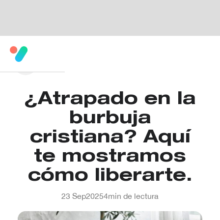
¿Atrapado en la
burbuja
cristiana? Aquí
te mostramos
cómo liberarte.
23 Sep
2025
4
min de lectura