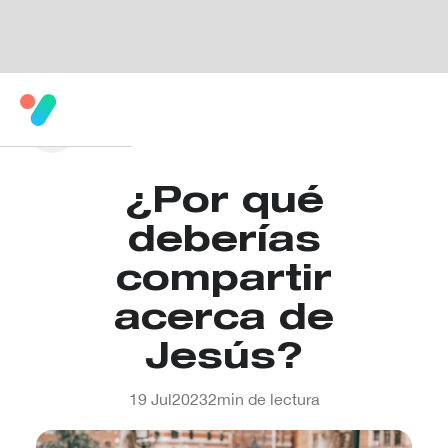
¿Por qué
deberías
compartir
acerca de
Jesús?
19 Jul
2023
2
min de lectura