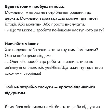
Будь готовим пробувати нове.
Можливо, їм зараз не потрібне запрошення до
церкви. Можливо, зараз кращий момент для твоєї
історії. Або молитви. Або просто вислухати.
→ Що ти можеш зробити по-іншому наступного разу?
Навчайся в інших.
Хто надихає тебе залишатися гнучким і сміливим?
Оточи себе цими людьми.
→ Один зі способів це робити — залишатися на
зв’язку зі спільнотою yesHEis. Щотижня тут діляться
схожими історіями!
Тобі не потрібно тиснути — просто залишайся
відкритим.
Яким благовісником ти міг би стати, якби відпустив