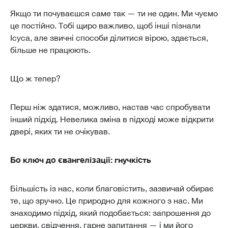
Якщо ти почуваєшся саме так — ти не один. Ми чуємо
це постійно. Тобі щиро важливо, щоб інші пізнали
Ісуса, але звичні способи ділитися вірою, здається,
більше не працюють.
Що ж тепер?
Перш ніж здатися, можливо, настав час спробувати
інший підхід. Невелика зміна в підході може відкрити
двері, яких ти не очікував.
Бо ключ до євангелізації: гнучкість
Більшість із нас, коли благовістить, зазвичай обирає
те, що зручно. Це природно для кожного з нас. Ми
знаходимо підхід, який подобається: запрошення до
церкви, свідчення, гарне запитання — і ми його