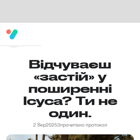
Відчуваєш
«застій» у
поширенні
Ісуса? Ти не
один.
2 Sep
2025
3
прочитано протокол