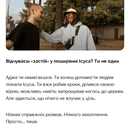
Відчуваєш «застій» у поширенні Ісуса? Ти не один
Адже ти намагаєшся. Ти хочеш допомогти людям
пізнати Ісуса. Ти вже робив кроки, ділився своєю
вірою, можливо, навіть запрошував когось до церкви.
Але здається, що нічого не влучає у ціль.
Ніяких справжніх розмов. Ніякого захоплення.
Просто... тиша.