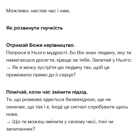
Можливо, настав час і нам.
Як розвинути гнучкість
Отримай Боже керівництво.
Попроси в Нього мудрості. Бо Він знає людину, яку ти
намагаєшся досягти, краще за тебе. Запитай у Нього:
→ Як я можу зустріти цю людину так, щоб це
промовило прямо до її серця?
Помічай, коли час змінити підхід.
Те, що розмова здається безвихідною, ще не
означає, що так і є. Іноді це сигнал спробувати щось
нове.
→ Що ти можеш змінити у своєму часі, тоні чи
запитаннях?