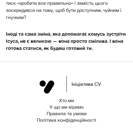
тиск «зробити все правильно» і замість цього
зосередився на тому, щоб бути доступним, чуйним і
гнучким?
Іноді та сама зміна, яка допомагає комусь зустріти
Ісуса, не є великою — вона просто смілива. І вона
готова статися, як будеш готовий ти.
Ініціатива CV
Хто ми
У що ми віримо
Правила та умови
Політика конфіденційності