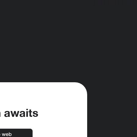
h awaits