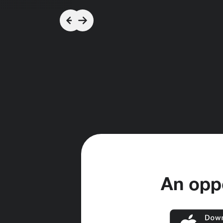
An oppo