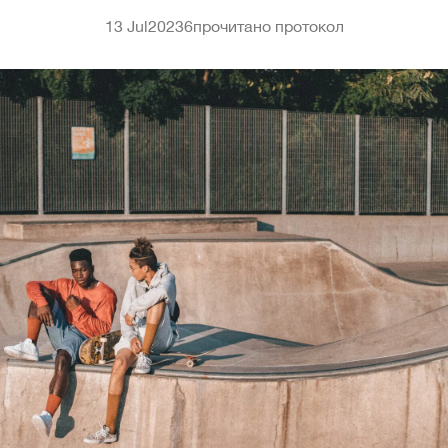
13 Jul
2023
6
прочитано протокол