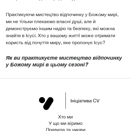
Практикуючи мистецтво відпочинку у Божому мирі,
ми не тільки плекаємо власні душі, але й
демонструємо іншим надію та безпеку, які можна
знайти в Ісусі. Хто у вашому житті може отримати
користь від почуття миру, яке пропонує Ісус?
Як ви практикуєте мистецтво відпочинку
у Божому мирі в цьому сезоні?
Ініціатива CV
Хто ми
У що ми віримо
Правила та умови