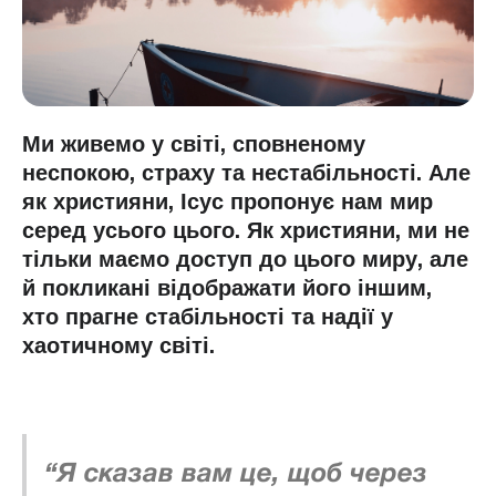
Ми живемо у світі, сповненому
неспокою, страху та нестабільності. Але
як християни, Ісус пропонує нам мир
серед усього цього. Як християни, ми не
тільки маємо доступ до цього миру, але
й покликані відображати його іншим,
хто прагне стабільності та надії у
хаотичному світі.
“Я сказав вам це, щоб через