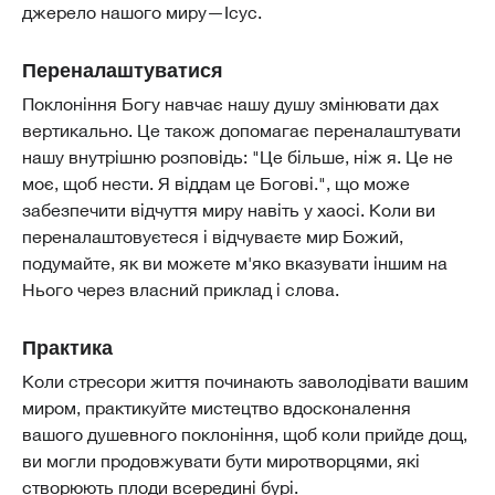
джерело нашого миру—Ісус.
Переналаштуватися
Поклоніння Богу навчає нашу душу змінювати дах
вертикально. Це також допомагає переналаштувати
нашу внутрішню розповідь: "Це більше, ніж я. Це не
моє, щоб нести. Я віддам це Богові.", що може
забезпечити відчуття миру навіть у хаосі. Коли ви
переналаштовуєтеся і відчуваєте мир Божий,
подумайте, як ви можете м'яко вказувати іншим на
Нього через власний приклад і слова.
Практика
Коли стресори життя починають заволодівати вашим
миром, практикуйте мистецтво вдосконалення
вашого душевного поклоніння, щоб коли прийде дощ,
ви могли продовжувати бути миротворцями, які
створюють плоди всередині бурі.