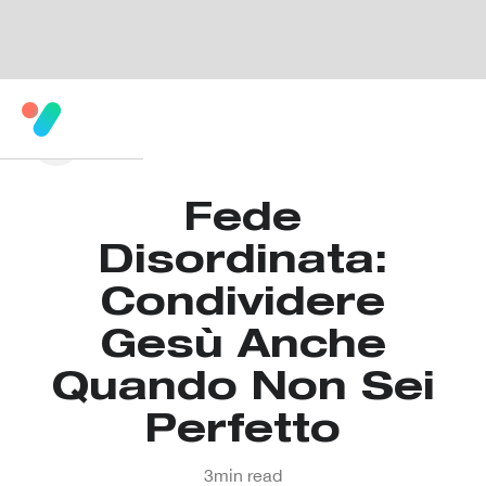
Fede
Disordinata:
Condividere
Gesù Anche
Quando Non Sei
Perfetto
3
min read