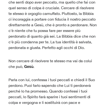
che senti dopo aver peccato, ma quello che fai con
quel senso di colpa è cruciale. Cercare di risolvere
te stesso è orgoglio camuffato. Piuttosto, la Bibbia
ci incoraggia a portare con fiducia il nostro peccato
direttamente a Gesù, che è pronto a perdonare. Non
c'è niente che tu possa fare per essere più
perdonato di quanto già sei. La Bibbia dice che non
c'è più condanna per te. La tua identità è salvata,
perdonata e giusta. Perfetto agli occhi di Dio.
Non cercare di risolvere te stesso ma vai da colui
Gesù
che può,
.
Parla con lui, confessa i tuoi peccati e chiedi il Suo
perdono. Puoi farlo sapendo che Lui ti perdonerà
perché lo ha promesso. Quando confessi i tuoi
peccati, lo Spirito farà sparire i tuoi sentimenti di
colpa e vergogna e li sostituirà con pace e