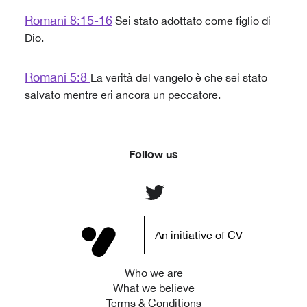
Romani 8:15-16
Sei stato adottato come figlio di
Dio.
Romani 5:8
La verità del vangelo è che sei stato
salvato mentre eri ancora un peccatore.
Follow us
An initiative of CV
Who we are
What we believe
Terms & Conditions