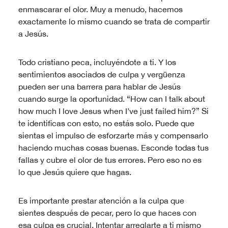
enmascarar el olor. Muy a menudo, hacemos
exactamente lo mismo cuando se trata de compartir
a Jesús.
Todo cristiano peca, incluyéndote a ti. Y los
sentimientos asociados de culpa y vergüenza
pueden ser una barrera para hablar de Jesús
cuando surge la oportunidad. “How can I talk about
how much I love Jesus when I’ve just failed him?” Si
te identificas con esto, no estás solo. Puede que
sientas el impulso de esforzarte más y compensarlo
haciendo muchas cosas buenas. Esconde todas tus
fallas y cubre el olor de tus errores. Pero eso no es
lo que Jesús quiere que hagas.
Es importante prestar atención a la culpa que
sientes después de pecar, pero lo que haces con
esa culpa es crucial. Intentar arreglarte a ti mismo