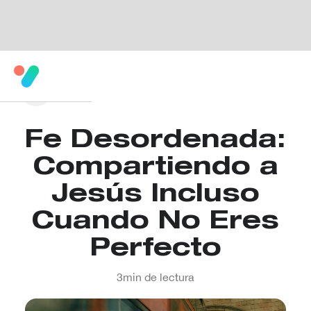
Fe Desordenada:
Compartiendo a
Jesús Incluso
Cuando No Eres
Perfecto
3
min de lectura