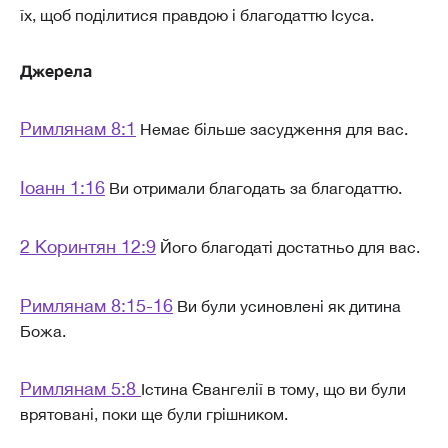
їх, щоб поділитися правдою і благодаттю Ісуса.
Джерела
Римлянам 8:1
Немає більше засудження для вас.
Іоанн 1:16
Ви отримали благодать за благодаттю.
2 Коринтян 12:9
Його благодаті достатньо для вас.
Римлянам 8:15-16
Ви були усиновлені як дитина
Божа.
Римлянам 5:8
Істина Євангелії в тому, що ви були
врятовані, поки ще були грішником.