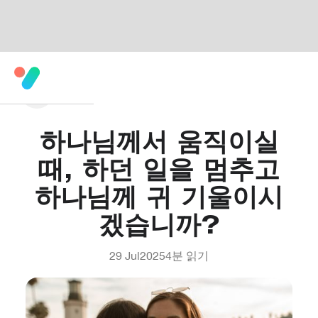
하나님께서 움직이실
때, 하던 일을 멈추고
하나님께 귀 기울이시
겠습니까?
29 Jul
2025
4
분 읽기