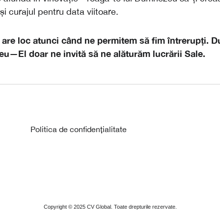
 și curajul pentru data viitoare.
 are loc atunci când ne permitem să fim întrerupți.
D
u—El doar ne invită să ne alăturăm lucrării Sale.
Politica de confidențialitate
Copyright ©
2025
CV Global. Toate drepturile rezervate.