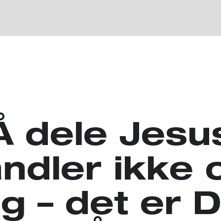
Å dele Jesu
ndler ikke
g – det er 