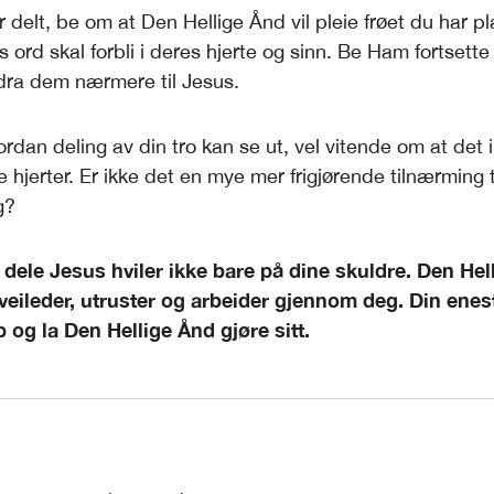
r delt, be om at Den Hellige Ånd vil pleie frøet du har pl
 ord skal forbli i deres hjerte og sinn. Be Ham fortsett
g dra dem nærmere til Jesus.
rdan deling av din tro kan se ut, vel vitende om at det i
 hjerter. Er ikke det en mye mer frigjørende tilnærming t
g?
dele Jesus hviler ikke bare på dine skuldre. Den Hel
 veileder, utruster og arbeider gjennom deg. Din ene
 og la Den Hellige Ånd gjøre sitt.