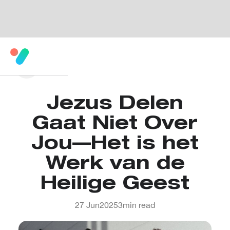
Jezus Delen
Gaat Niet Over
Jou—Het is het
Werk van de
Heilige Geest
27 Jun
2025
3
min read