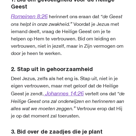
1. Bid om gevoeligheid voor de Heilige
Geest
Romeinen 8:26
herinnert ons eraan dat
“de Geest
ons helpt in onze zwakheid.”
Voordat je Jezus met
iemand deelt, vraag de Heilige Geest om je te
helpen op Hem te vertrouwen. Bid om leiding en
vertrouwen, niet in jezelf, maar in Zijn vermogen om
door je heen te werken.
2. Stap uit in gehoorzaamheid
Deel Jezus, zelfs als het eng is. Stap uit, niet in je
eigen vertrouwen, maar met geloof dat de Heilige
Johannes 14:26
Geest je zendt.
vertelt ons dat
“de
Heilige Geest ons zal onderwijzen en herinneren aan
alles wat we moeten zeggen.”
Vertrouw erop dat Hij
je op dat moment zal toerusten.
3. Bid over de zaadjes die je plant