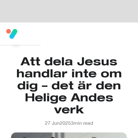
Att dela Jesus
handlar inte om
dig – det är den
Helige Andes
verk
27 Jun
2025
3
min read