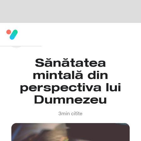
Sănătatea
mintală din
perspectiva lui
Dumnezeu
3
min citite